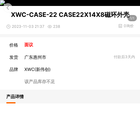
XWC-CASE-22 CASE22X14X8磁环外壳
1/1
0询价
2023-11-03 21:37
238
价格
面议
发货
广东惠州市
付款后3天内
品牌
XWC(新伟创)
该产品库存不足
产品详情