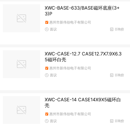
XWC-BASE-633/BASE磁环底座(3+
3)P
惠州市新伟创电子有限公司
面议
0询价
XWC-CASE-12.7 CASE12.7X7.9X6.3
5磁环白壳
惠州市新伟创电子有限公司
面议
0询价
XWC-CASE-14 CASE14X9X5磁环白
壳
惠州市新伟创电子有限公司
面议
0询价