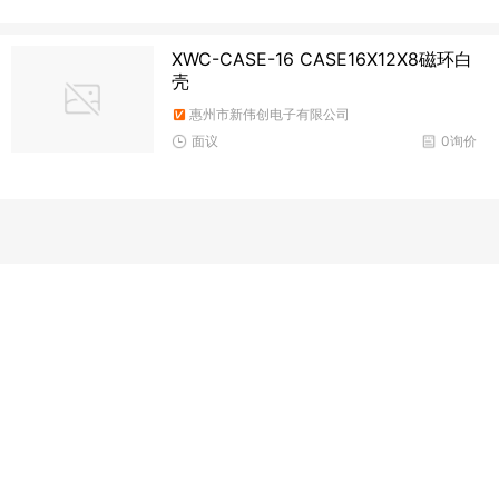
XWC-CASE-16 CASE16X12X8磁环白
壳
惠州市新伟创电子有限公司
面议
0询价