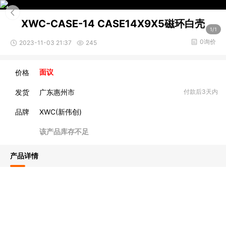
XWC-CASE-14 CASE14X9X5磁环白壳
1/1
0询价
2023-11-03 21:37
245
价格
面议
发货
广东惠州市
付款后3天内
品牌
XWC(新伟创)
该产品库存不足
产品详情