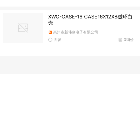
XWC-CASE-16 CASE16X12X8磁环白
壳
惠州市新伟创电子有限公司
面议
0询价