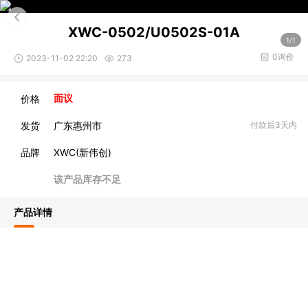
XWC-0502/U0502S-01A
1/1
0询价
2023-11-02 22:20
273
价格
面议
发货
广东惠州市
付款后3天内
品牌
XWC(新伟创)
该产品库存不足
产品详情