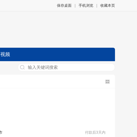
保存桌面
|
手机浏览
|
收藏本页
视频
市
付款后3天内