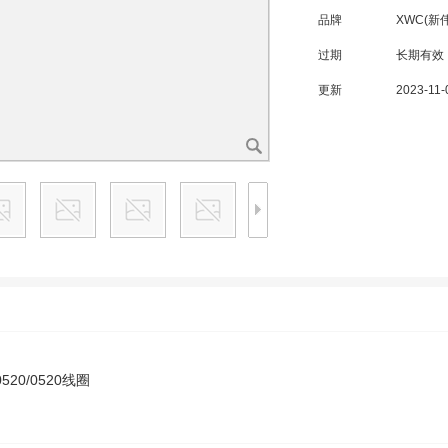
品牌
XWC(新
过期
长期有效
更新
2023-11-