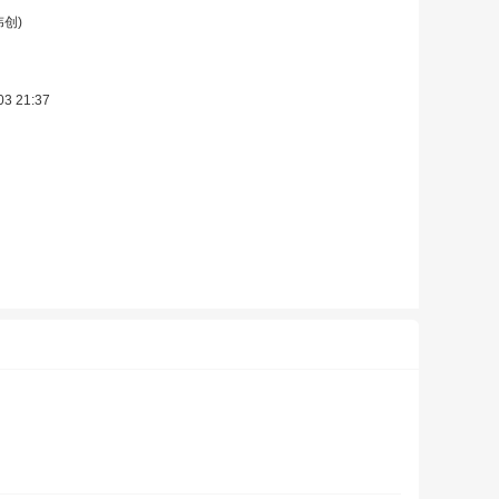
伟创)
03 21:37