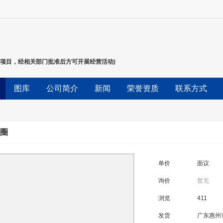
项目，经相关部门批准后方可开展经营活动)
图库
公司简介
新闻
荣誉资质
联系方式
线圈
单价
面议
询价
暂无
浏览
411
发货
广东惠州